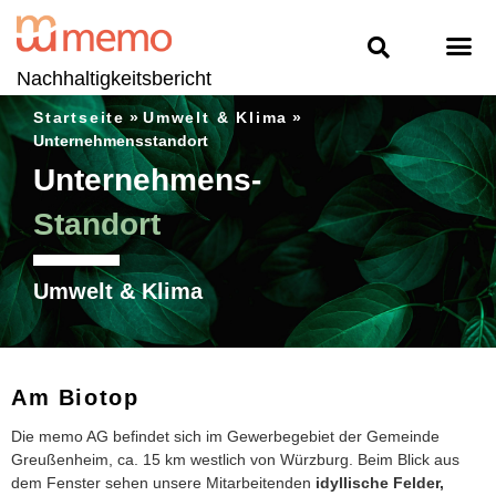
Nachhaltigkeitsbericht
Startseite
»
Umwelt & Klima
»
Unternehmensstandort
Unternehmens-
Standort
Umwelt & Klima
Am Biotop
Die memo AG befindet sich im Gewerbegebiet der Gemeinde
Greußenheim, ca. 15 km westlich von Würzburg. Beim Blick aus
dem Fenster sehen unsere Mitarbeitenden
idyllische Felder,