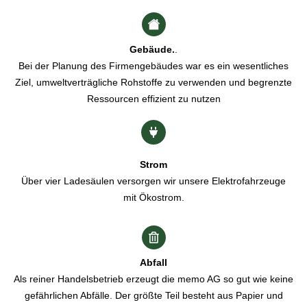
Gebäude.
.
Bei der Planung des Firmengebäudes war es ein wesentliches
Ziel, umweltverträgliche Rohstoffe zu verwenden und begrenzte
Ressourcen effizient zu nutzen
Strom
Über vier Ladesäulen versorgen wir unsere Elektrofahrzeuge
mit Ökostrom.
Abfall
Als reiner Handelsbetrieb erzeugt die memo AG so gut wie keine
gefährlichen Abfälle. Der größte Teil besteht aus Papier und