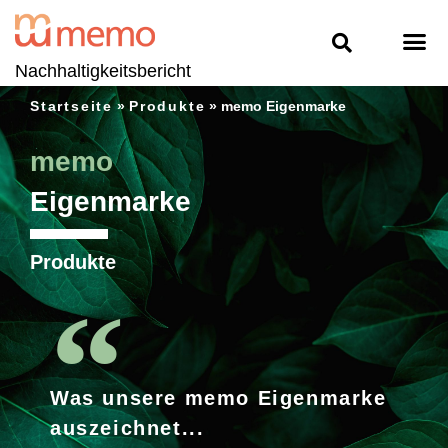
Nachhaltigkeitsbericht
Startseite
»
Produkte
»
memo Eigenmarke
memo
Eigenmarke
Produkte
Was unsere memo Eigenmarke
auszeichnet...​